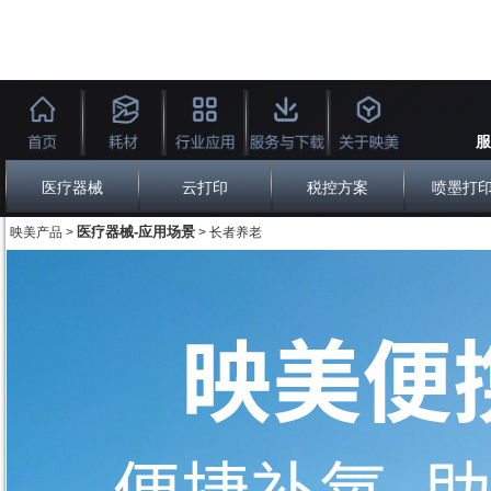
服
医疗器械
云打印
税控方案
喷墨打
医疗器械-应用场景
映美产品 >
> 长者养老