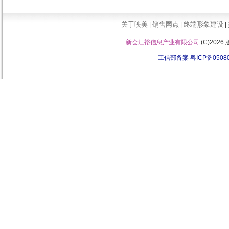
关于映美
销售网点
终端形象建设
|
|
|
新会江裕信息产业有限公司
(C)202
工信部备案 粤ICP备0508