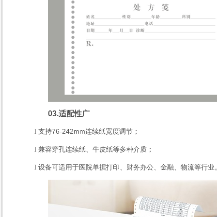
03.
适配性广
支持
76-242mm
连续纸宽度调节；
l
兼容穿孔连续纸、牛皮纸等多种介质；
l
设备可适用于医院单据打印、财务办公、金融、物流等行业
l