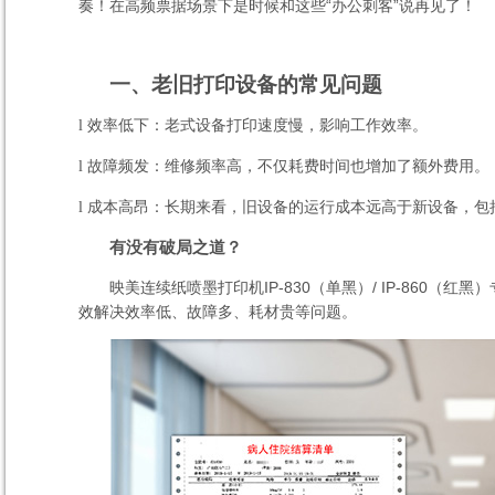
奏！在高频票据场景下是时候和这些“办公刺客”说再见了！
一、老旧打印设备的常见问题
效率低下：老式设备打印速度慢，影响工作效率。
l
故障频发：维修频率高，不仅耗费时间也增加了额外费用。
l
成本高昂：长期来看，旧设备的运行成本远高于新设备，包
l
有没有破局之道？
映美连续纸喷墨打印机
IP-830
（单黑）
/ IP-860
（红黑）
效解决效率低、故障多、耗材贵等问题。