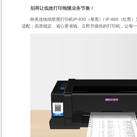
别再让低效打印拖慢业务节奏！
映美连续纸喷墨打印机
IP-830
（单黑）
/ IP-860
（红黑）
适配；高质稳定，省心更省钱。立即升级你的打印机，让每