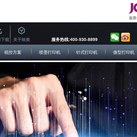
股票代
服务热线:400-930-8899
税控方案
喷墨打印机
针式打印机
微型打印机