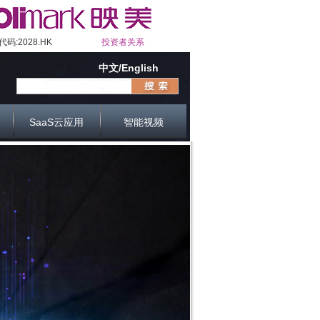
码:2028.HK
投资者关系
中文/English
SaaS云应用
智能视频