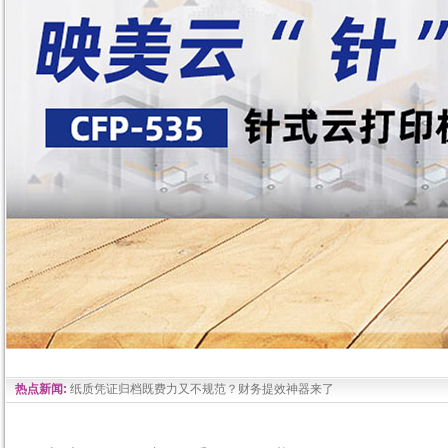
热点新闻:
纸质凭证归档既费力又不规范？财务提效神器来了