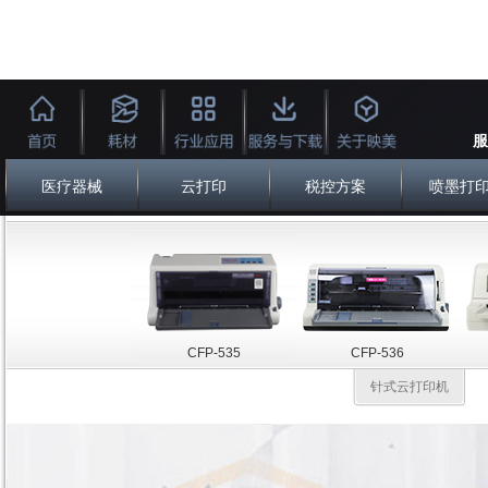
服
医疗器械
云打印
税控方案
喷墨打
CFP-535
CFP-536
针式云打印机