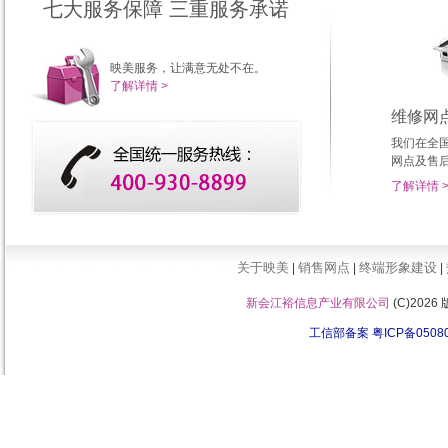
七大服务保障 三重服务承诺
映美服务，让满意无处不在。
了解详情 >
维修网
我们在全
网点及售
了解详情 
关于映美
销售网点
终端形象建设
|
|
|
新会江裕信息产业有限公司
(C)202
工信部备案 粤ICP备0508