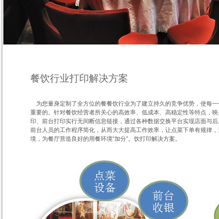
餐饮行业打印解决方案
为您量身定制了全方位的餐餐饮行业为了建立持久的竞争优势，使每一
重要的。针对餐饮经营者所关心的高效率、低成本、高稳定性等特点，映
印、前台打印实行无间断信息链接，通过各种数据交换平台实现店面与后
前台人员的工作程序简化，从而大大提高工作效率，让点菜下单有规律，
境，为餐厅营造良好的用餐环境“加分”。饮打印解决方案。