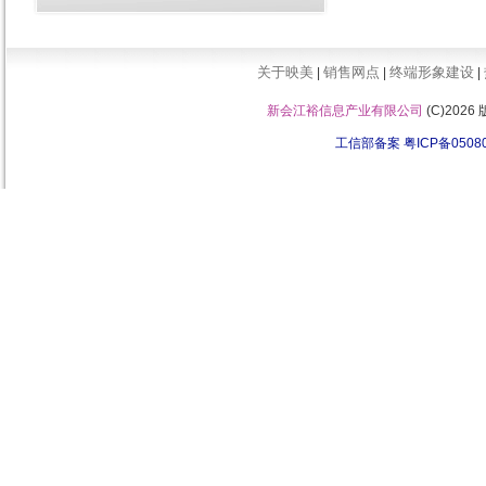
关于映美
销售网点
终端形象建设
|
|
|
新会江裕信息产业有限公司
(C)202
工信部备案 粤ICP备0508