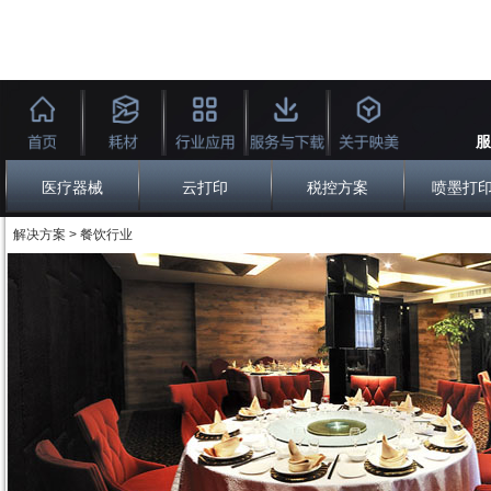
服
医疗器械
云打印
税控方案
喷墨打
解决方案 > 餐饮行业