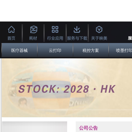
服
医疗器械
云打印
税控方案
喷墨打
公司公告