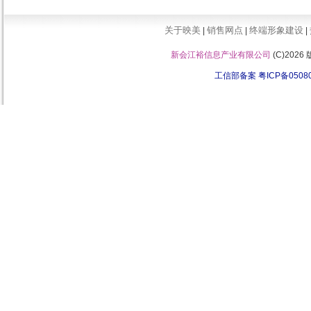
关于映美
销售网点
终端形象建设
|
|
|
新会江裕信息产业有限公司
(C)202
工信部备案 粤ICP备0508