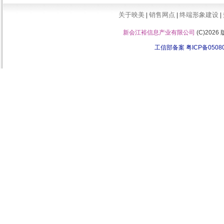
关于映美
销售网点
终端形象建设
|
|
|
新会江裕信息产业有限公司
(C)202
工信部备案 粤ICP备0508